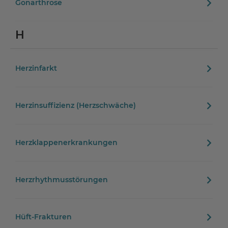
Gonarthrose
H
Herzinfarkt
Herzinsuffizienz (Herzschwäche)
Herzklappenerkrankungen
Herzrhythmusstörungen
Hüft-Frakturen