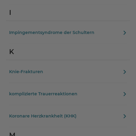
I
Impingementsyndrome der Schultern
K
Knie-Frakturen
komplizierte Trauerreaktionen
Koronare Herzkrankheit (KHK)
M