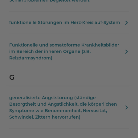
Schlafproblemen begleitet werden.
funktionelle Störungen im Herz-Kreislauf-System
Funktionelle und somatoforme Krankheitsbilder
im Bereich der inneren Organe (z.B.
Reizdarmsyndrom)
G
generalisierte Angststörung (ständige
Besorgtheit und Ängstlichkeit, die körperlichen
Symptome wie Benommenheit, Nervosität,
Schwindel, Zittern hervorrufen)