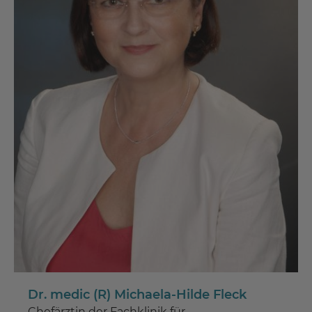
Dr. medic (R) Michaela-Hilde Fleck
Chefärztin der Fachklinik für