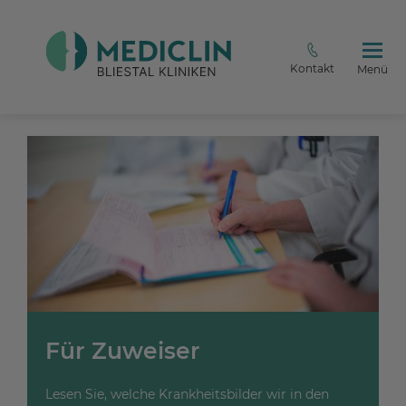
Kontakt
Menü
Für Zuweiser
Lesen Sie, welche Krankheitsbilder wir in den