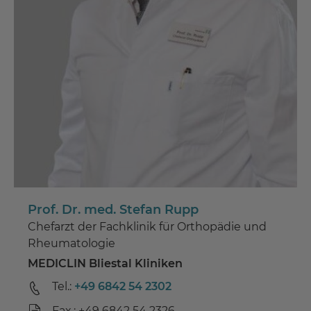
Prof. Dr. med. Stefan Rupp
Chefarzt der Fachklinik für Orthopädie und
Rheumatologie
MEDICLIN Bliestal Kliniken
Tel.:
+49 6842 54 2302
Fax.: +49 6842 54 2326