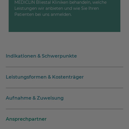
MEDICLIN Bliestal Kliniken behandeln, welche
Leistungen wir anbieten und wie Sie Ihren
Patienten bei uns anmelden.
Indikationen & Schwerpunkte
Leistungsformen & Kostenträger
Aufnahme & Zuweisung
Ansprechpartner