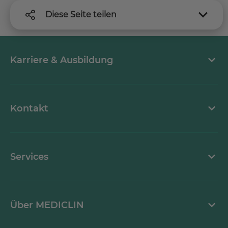
Diese Seite teilen
Karriere & Ausbildung
MEDICLIN als Arbeitgeber
Kontakt
Stellenangebote
Kontaktformular
Services
Ansprechpartner
Mediathek
Über MEDICLIN
Krankheitsbilder A-Z