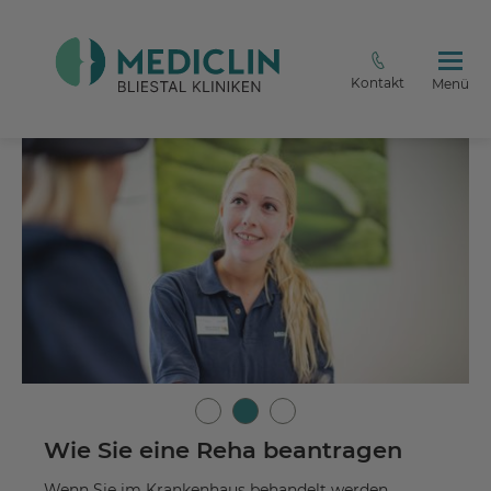
Kontakt
Menü
Wie Sie eine Reha beantragen
Wenn Sie im Krankenhaus behandelt werden,