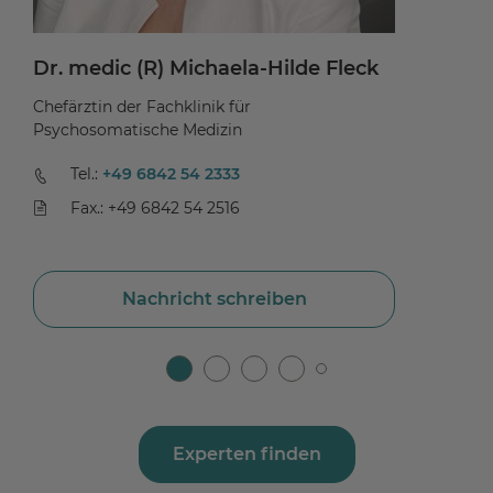
Dr. medic (R) Michaela-Hilde Fleck
Ni
Chefärztin der Fachklinik für
Ch
Psychosomatische Medizin
Tel.:
+49 6842 54 2333
Fax.: +49 6842 54 2516
Nachricht schreiben
Experten finden